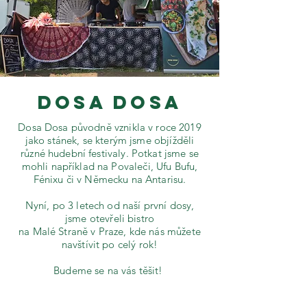
DOSA DOSA
Dosa Dosa původně vznikla v roce 2019
jako stánek, se kterým jsme objížděli
různé hudební festivaly. Potkat jsme se
mohli například na Povaleči, Ufu Bufu,
Fénixu či v Německu na Antarisu.
Nyní, po 3 letech od naší první dosy,
jsme otevřeli bistro
na Malé Straně v Praze, kde nás můžete
navštívit po celý rok!
Budeme se na vás těšit!