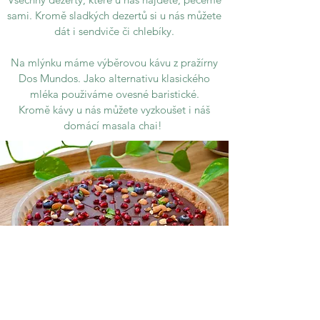
sami. Kromě sladkých dezertů si u nás můžete
dát i sendviče či chlebíky.
Na mlýnku máme výběrovou kávu z pražírny
Dos Mundos. Jako alternativu klasického
mléka použiváme ovesné baristické.
Kromě kávy u nás můžete vyzkoušet i náš
domácí masala chai!